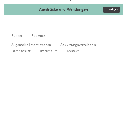
Ausdrücke und Wendungen
anzeigen
Bücher
Buurman
Allgemeine Informationen
Abkürzungsverzeichnis
Datenschutz
Impressum
Kontakt