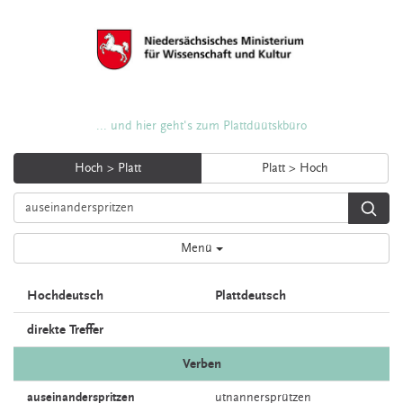
... und hier geht's zum Plattdüütskbüro
Hoch > Platt
Platt > Hoch
Menü
Hochdeutsch
Plattdeutsch
direkte Treffer
Verben
auseinanderspritzen
utnannersprützen