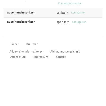
Konjugationsmuster
auseinanderspritzen
schittern
Konjugation
auseinanderspritzen
spenkern
Konjugation
Bücher
Buurman
Allgemeine Informationen
Abkürzungsverzeichnis
Datenschutz
Impressum
Kontakt