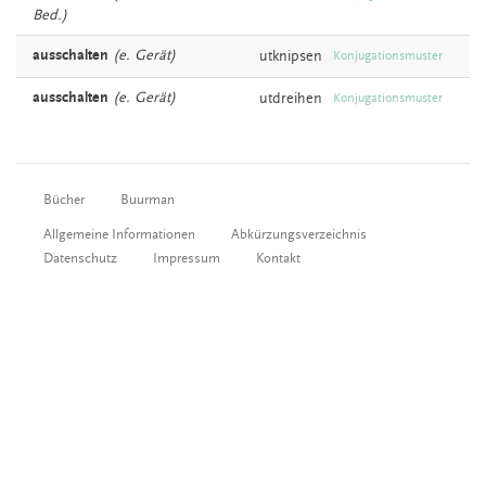
Bed.)
ausschalten
(e. Gerät)
utknipsen
Konjugationsmuster
ausschalten
(e. Gerät)
utdreihen
Konjugationsmuster
Bücher
Buurman
Allgemeine Informationen
Abkürzungsverzeichnis
Datenschutz
Impressum
Kontakt