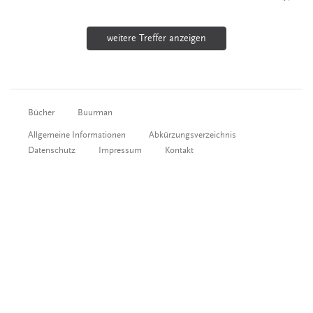
weitere Treffer anzeigen
Bücher
Buurman
Allgemeine Informationen
Abkürzungsverzeichnis
Datenschutz
Impressum
Kontakt