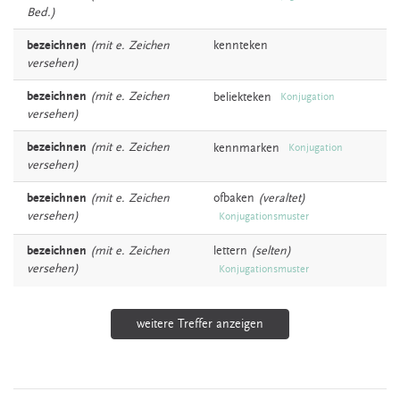
Bed.)
bezeichnen
(mit e. Zeichen
kennteken
versehen)
bezeichnen
(mit e. Zeichen
beliekteken
Konjugation
versehen)
bezeichnen
(mit e. Zeichen
kennmarken
Konjugation
versehen)
bezeichnen
(mit e. Zeichen
ofbaken
(veraltet)
versehen)
Konjugationsmuster
bezeichnen
(mit e. Zeichen
lettern
(selten)
versehen)
Konjugationsmuster
weitere Treffer anzeigen