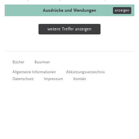
Ausdrücke und Wendungen
anzeigen
weitere Treffer anzeigen
Bücher
Buurman
Allgemeine Informationen
Abkürzungsverzeichnis
Datenschutz
Impressum
Kontakt