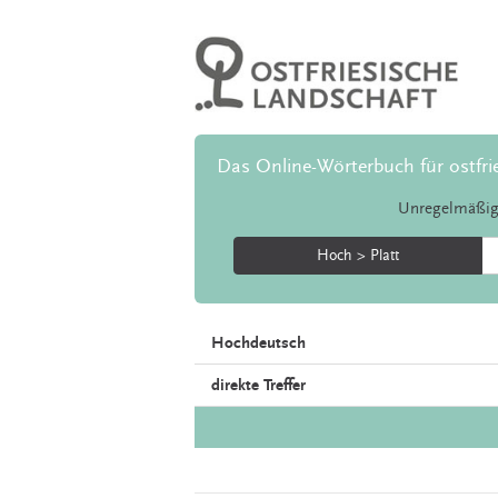
Das Online-Wörterbuch für ostfri
Unregelmäßig
Hoch > Platt
Hochdeutsch
direkte Treffer