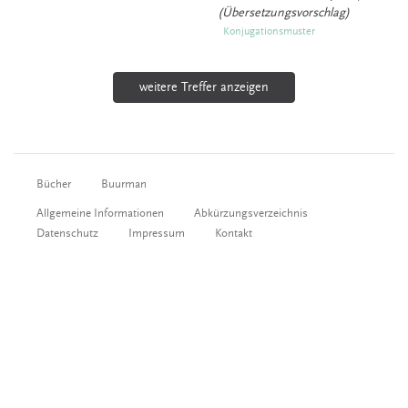
(Übersetzungsvorschlag)
Konjugationsmuster
weitere Treffer anzeigen
Bücher
Buurman
Allgemeine Informationen
Abkürzungsverzeichnis
Datenschutz
Impressum
Kontakt