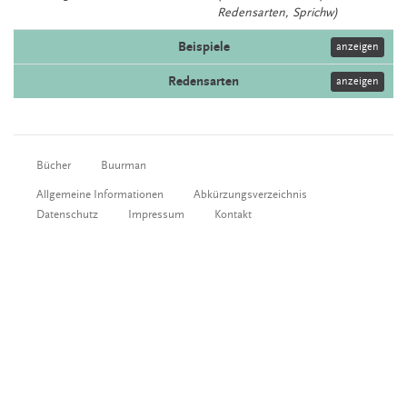
Redensarten, Sprichw)
Beispiele
anzeigen
Redensarten
anzeigen
Bücher
Buurman
Allgemeine Informationen
Abkürzungsverzeichnis
Datenschutz
Impressum
Kontakt