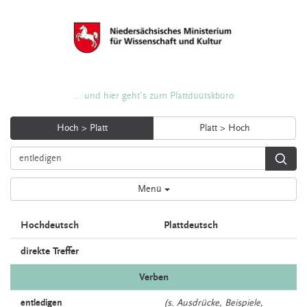
... und hier geht's zum Plattdüütskbüro
Hoch > Platt
Platt > Hoch
Menü
Hochdeutsch
Plattdeutsch
direkte Treffer
Verben
entledigen
(s. Ausdrücke, Beispiele,