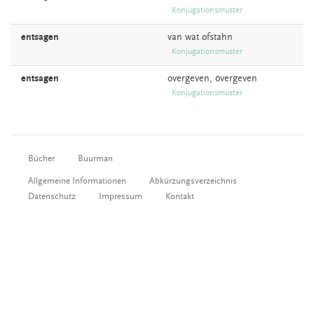
Konjugationsmuster
entsagen
van wat
ofstahn
Konjugationsmuster
entsagen
overgeven,
övergeven
Konjugationsmuster
Bücher
Buurman
Allgemeine Informationen
Abkürzungsverzeichnis
Datenschutz
Impressum
Kontakt