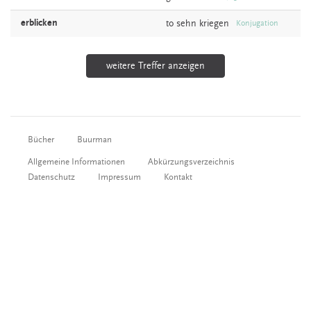
erblicken
to
sehn
kriegen
Konjugation
weitere Treffer anzeigen
Bücher
Buurman
Allgemeine Informationen
Abkürzungsverzeichnis
Datenschutz
Impressum
Kontakt