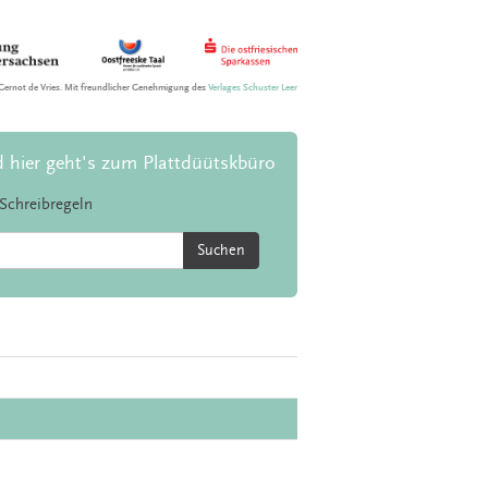
Gernot de Vries. Mit freundlicher Genehmigung des
Verlages Schuster Leer
d hier geht's zum Plattdüütskbüro
Schreibregeln
Suchen