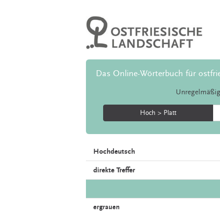
Das Online-Wörterbuch für ostfri
Unregelmäßig
Hoch > Platt
Hochdeutsch
direkte Treffer
ergrauen