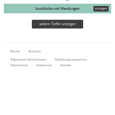
Ausdrücke und Wendungen
anzeigen
weitere Treffer anzeigen
Bücher
Buurman
Allgemeine Informationen
Abkürzungsverzeichnis
Datenschutz
Impressum
Kontakt