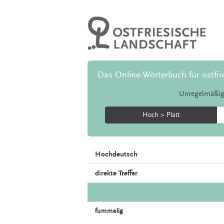
Das Online-Wörterbuch für ostfri
Unregelmäßig
Hoch > Platt
Hochdeutsch
direkte Treffer
fummelig