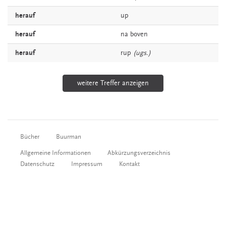
herauf
up
herauf
na
boven
herauf
rup
(ugs.)
weitere Treffer anzeigen
Bücher
Buurman
Allgemeine Informationen
Abkürzungsverzeichnis
Datenschutz
Impressum
Kontakt