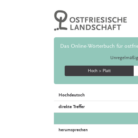
Das Online-Wörterbuch für ostfri
Unregelmäßig
Hoch > Platt
Hochdeutsch
direkte Treffer
herumsprechen