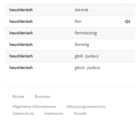
heuchlerisch
sliemsk
heuchlerisch
fien
heuchlerisch
fiemelachtig
heuchlerisch
fiemelig
heuchlerisch
gleih
(selten)
heuchlerisch
gleuh
(selten)
Bücher
Buurman
Allgemeine Informationen
Abkürzungsverzeichnis
Datenschutz
Impressum
Kontakt