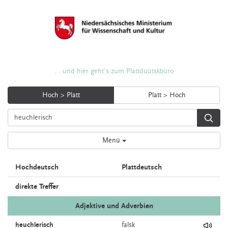
... und hier geht's zum Plattdüütskbüro
Hoch > Platt
Platt > Hoch
Menü
Hochdeutsch
Plattdeutsch
direkte Treffer
Adjektive und Adverbien
heuchlerisch
falsk