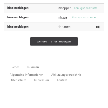
hineinschlagen
inkloppen
Konjugationsmuster
hineinschlagen
inhauen
Konjugationsmuster
hineinschlagen
rinhauen
weitere Treffer anzeigen
Bücher
Buurman
Allgemeine Informationen
Abkürzungsverzeichnis
Datenschutz
Impressum
Kontakt