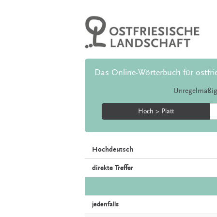
Das Online-Wörterbuch für ostfri
Unregelmäßig
Hoch > Platt
Hochdeutsch
direkte Treffer
jedenfalls