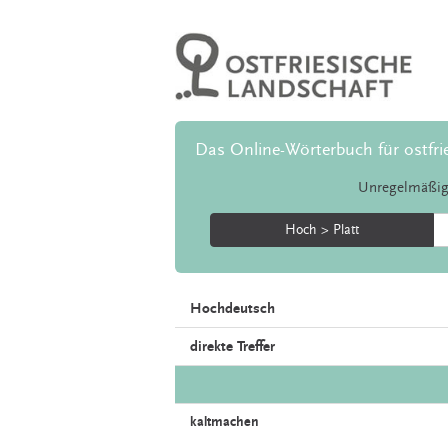
Das Online-Wörterbuch für ostfri
Unregelmäßig
Hoch > Platt
Hochdeutsch
direkte Treffer
kaltmachen