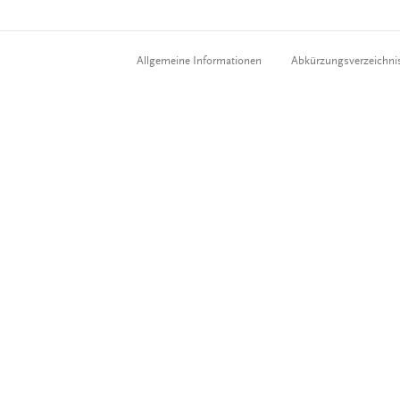
Allgemeine Informationen
Abkürzungsverzeichni