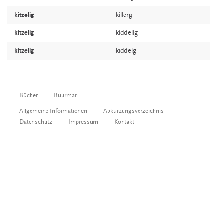
kitzelig
killerg
kitzelig
kiddelig
kitzelig
kiddelg
Bücher
Buurman
Allgemeine Informationen
Abkürzungsverzeichnis
Datenschutz
Impressum
Kontakt