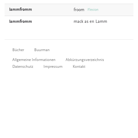
lammfromm
froom
Flexion
lammfromm
mack
as en Lamm
Bücher
Buurman
Allgemeine Informationen
Abkürzungsverzeichnis
Datenschutz
Impressum
Kontakt