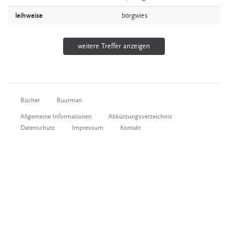
leihweise
börgwies
weitere Treffer anzeigen
Bücher
Buurman
Allgemeine Informationen
Abkürzungsverzeichnis
Datenschutz
Impressum
Kontakt