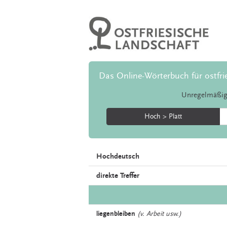
Das Online-Wörterbuch für ostfri
Unregelmäßig
Hoch > Platt
Hochdeutsch
direkte Treffer
liegenbleiben
(v. Arbeit usw.)