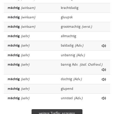
mächtig
(wirksam)
krachtdadig
mächtig
(wirksam)
gluupsk
mächtig
(wirksam)
grootmachtig
(verst.)
mächtig
(sehr)
allmachtig
mächtig
(sehr)
baldadig
(Adv.)
mächtig
(sehr)
unbannig
(Adv.)
mächtig
(sehr)
bannig
Adv.
(östl. Ostfriesl.)
mächtig
(sehr)
düchtig
(Adv.)
mächtig
(sehr)
glupend
mächtig
(sehr)
unnösel
(Adv.)
weitere Treffer anzeigen