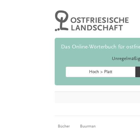
Das Online-Wörterbuch für ostfri
Unregelmäßig
Hoch > Platt
Bücher
Buurman