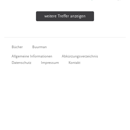
weitere Treffer anzeigen
Bücher
Buurman
Allgemeine Informationen
Abkürzungsverzeichnis
Datenschutz
Impressum
Kontakt