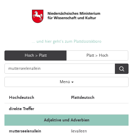
... und hier geht's zum Plattdüütskbüro
Hoch > Platt
Platt > Hoch
Menü
Hochdeutsch
Plattdeutsch
direkte Treffer
Adjektive und Adverbien
mutterseelenallein
lievalleen