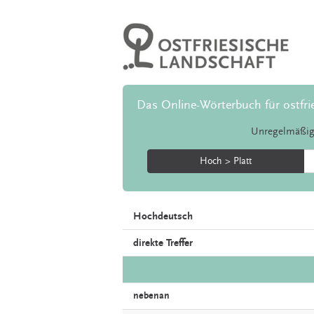
Das Online-Wörterbuch für ostfri
Unregelmäßig
Hoch > Platt
Hochdeutsch
direkte Treffer
nebenan