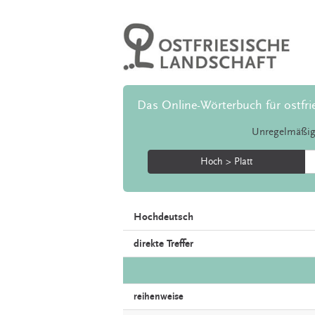
Das Online-Wörterbuch für ostfri
Unregelmäßig
Hoch > Platt
Hochdeutsch
direkte Treffer
reihenweise