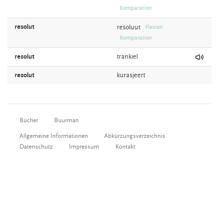
Komparation
resolut
resoluut
Flexion
Komparation
resolut
trankiel
resolut
kurasjeert
Bücher
Buurman
Allgemeine Informationen
Abkürzungsverzeichnis
Datenschutz
Impressum
Kontakt