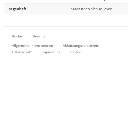
sagenhaft
haast
neet/nich to löven
Bücher
Buurman
Allgemeine Informationen
Abkürzungsverzeichnis
Datenschutz
Impressum
Kontakt