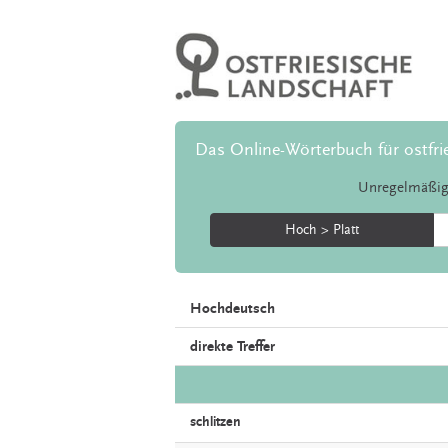
Das Online-Wörterbuch für ostfri
Unregelmäßig
Hoch > Platt
Hochdeutsch
direkte Treffer
schlitzen