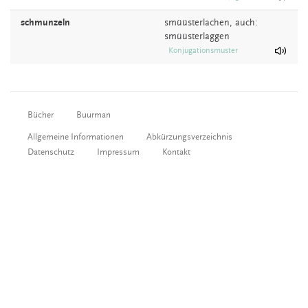
schmunzeln
smüüsterlachen,
auch:
smüüsterlaggen
Konjugationsmuster
Bücher
Buurman
Allgemeine Informationen
Abkürzungsverzeichnis
Datenschutz
Impressum
Kontakt