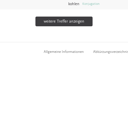
kohlen
Konjugation
weitere Treffer anzeigen
Allgemeine Informationen
Abkürzungsverzeichni