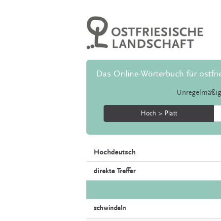
Das Online-Wörterbuch für ostfri
Unregelmäßig
Hoch > Platt
Hochdeutsch
direkte Treffer
schwindeln