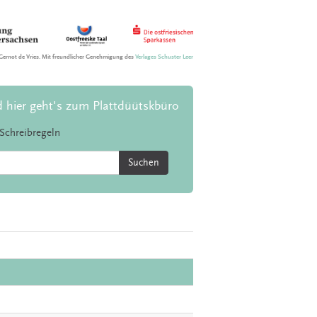
Gernot de Vries. Mit freundlicher Genehmigung des
Verlages Schuster Leer
d hier geht's zum Plattdüütskbüro
Schreibregeln
Suchen