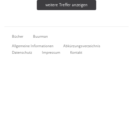
weitere Treffer anzeigen
Bücher
Buurman
Allgemeine Informationen
Abkürzungsverzeichnis
Datenschutz
Impressum
Kontakt