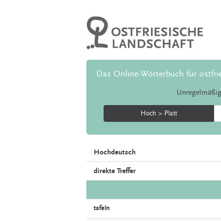
Das Online-Wörterbuch für ostfri
Unregelmäßig
Hoch > Platt
Hochdeutsch
direkte Treffer
tafeln