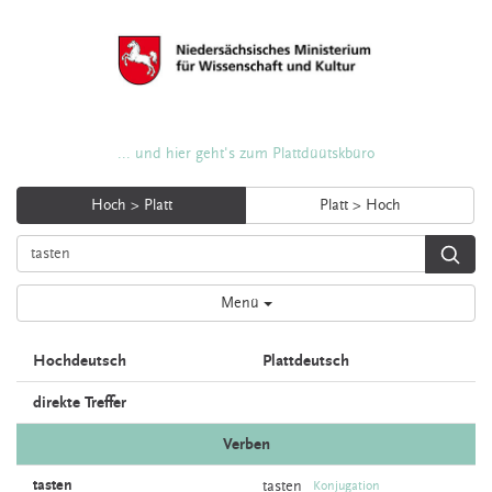
... und hier geht's zum Plattdüütskbüro
Hoch > Platt
Platt > Hoch
Menü
Hochdeutsch
Plattdeutsch
direkte Treffer
Verben
tasten
tasten
Konjugation