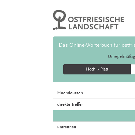
Das Online-Wörterbuch für ostfri
Unregelmäßig
Hoch > Platt
Hochdeutsch
direkte Treffer
umrennen