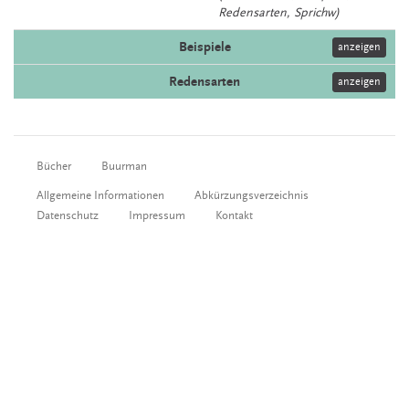
Redensarten, Sprichw)
Beispiele
anzeigen
Redensarten
anzeigen
Bücher
Buurman
Allgemeine Informationen
Abkürzungsverzeichnis
Datenschutz
Impressum
Kontakt