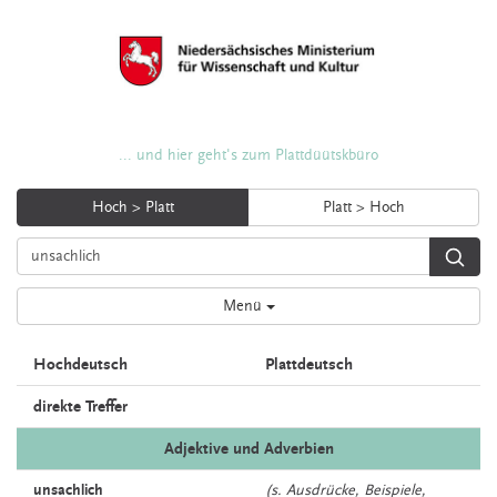
... und hier geht's zum Plattdüütskbüro
Hoch > Platt
Platt > Hoch
Menü
Hochdeutsch
Plattdeutsch
direkte Treffer
Adjektive und Adverbien
unsachlich
(s. Ausdrücke, Beispiele,