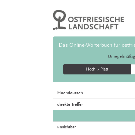
Das Online-Wörterbuch für ostfri
Unregelmäßig
Hoch > Platt
Hochdeutsch
direkte Treffer
unsichtbar