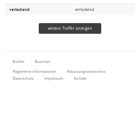
verlockend
verlockend
weitere Treffer anzeigen
Bücher
Buurman
Allgemeine Informationen
Abkürzungsverzeichnis
Datenschutz
Impressum
Kontakt