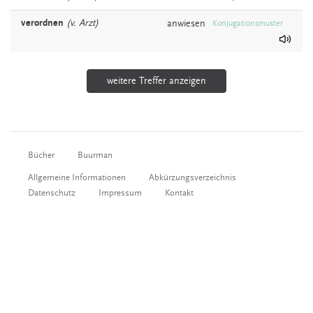
verordnen
(v. Arzt)
anwiesen
Konjugationsmuster
weitere Treffer anzeigen
Bücher
Buurman
Allgemeine Informationen
Abkürzungsverzeichnis
Datenschutz
Impressum
Kontakt