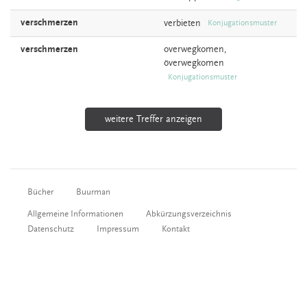
verschmerzen
verbieten
Konjugationsmuster
verschmerzen
overwegkomen,
överwegkomen
Konjugationsmuster
weitere Treffer anzeigen
Bücher
Buurman
Allgemeine Informationen
Abkürzungsverzeichnis
Datenschutz
Impressum
Kontakt