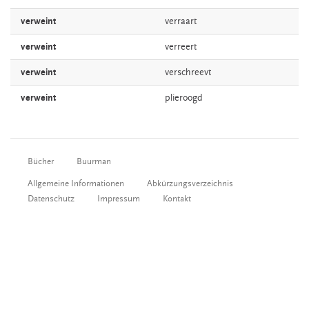
verweint
verraart
verweint
verreert
verweint
verschreevt
verweint
plieroogd
Bücher
Buurman
Allgemeine Informationen
Abkürzungsverzeichnis
Datenschutz
Impressum
Kontakt