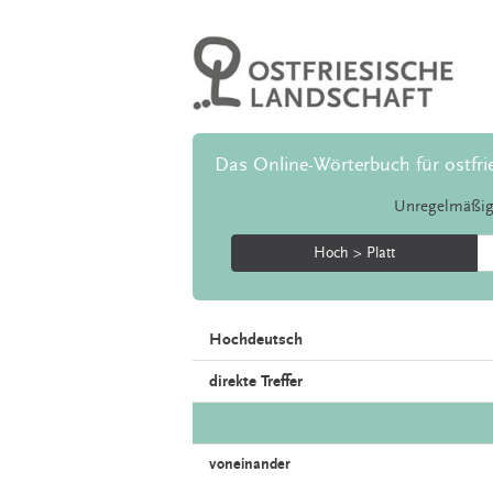
Das Online-Wörterbuch für ostfri
Unregelmäßig
Hoch > Platt
Hochdeutsch
direkte Treffer
voneinander