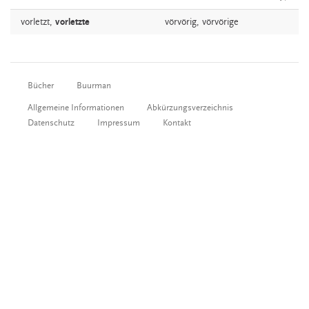
vorletzt,
vorletzte
vörvörig,
vörvörige
Bücher
Buurman
Allgemeine Informationen
Abkürzungsverzeichnis
Datenschutz
Impressum
Kontakt