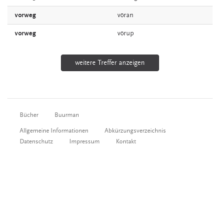
vorweg
vöran
vorweg
vörup
weitere Treffer anzeigen
Bücher
Buurman
Allgemeine Informationen
Abkürzungsverzeichnis
Datenschutz
Impressum
Kontakt