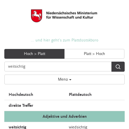
... und hier geht's zum Plattdüütskbüro
Hoch > Platt
Platt > Hoch
Menü
Hochdeutsch
Plattdeutsch
direkte Treffer
Adjektive und Adverbien
weitsichtig
wiedsichtig