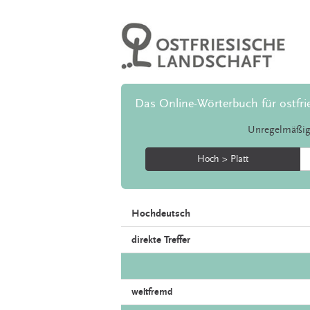
Das Online-Wörterbuch für ostfri
Unregelmäßig
Hoch > Platt
Hochdeutsch
direkte Treffer
weltfremd